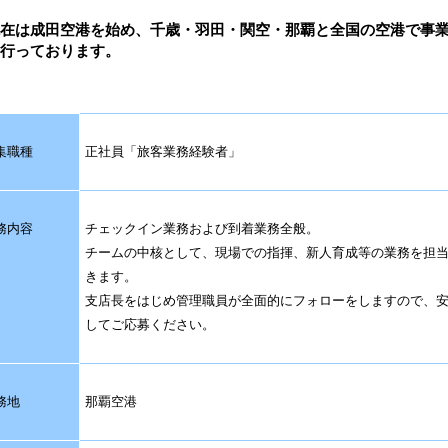
在は成田空港を始め、千歳・羽田・関空・那覇と全国の空港で事
行っております。
集職種
正社員「旅客業務経験者」
務内容
チェックイン業務および到着業務全般。
チームの中核として、現場での指揮、新人育成等の業務を担
きます。
支店長をはじめ管理職員が全面的にフォローをしますので、
してご応募ください。
務地
那覇空港