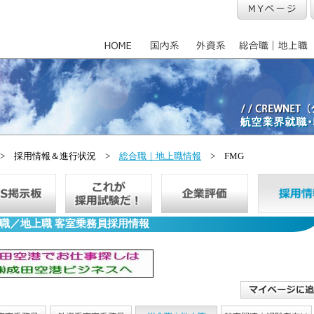
> 採用情報＆進行状況 >
総合職｜地上職情報
> FMG
職／地上職 客室乗務員採用情報