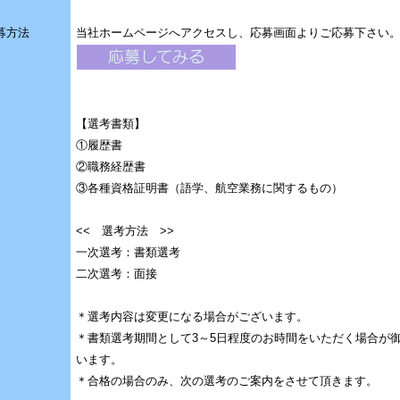
募方法
当社ホームページへアクセスし、応募画面よりご応募下さい
【選考書類】
①履歴書
②職務経歴書
③各種資格証明書（語学、航空業務に関するもの）
<< 選考方法 >>
一次選考：書類選考
二次選考：面接
＊選考内容は変更になる場合がございます。
＊書類選考期間として3～5日程度のお時間をいただく場合が
います。
＊合格の場合のみ、次の選考のご案内をさせて頂きます。