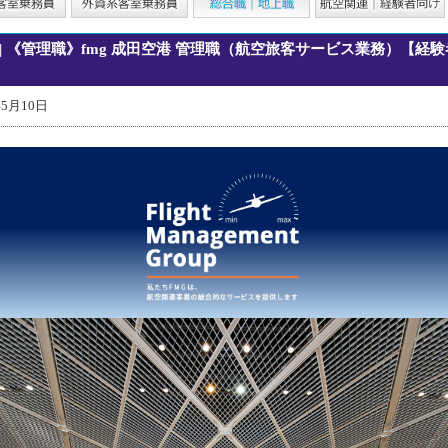
| 《管理職》fmg 成田空港 管理職（航空旅客サービス業務）【経
年5月10日