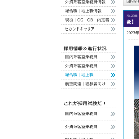
No.2798
象】
2023