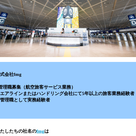
式会社fmg
管理職募集（航空旅客サービス業務）
エアラインまたはハンドリング会社にて5年以上の旅客業務経験者
管理職として実務経験者
たしたちの社名の
fmg
は