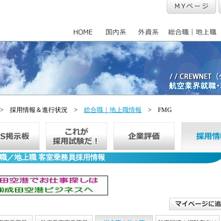
> 採用情報＆進行状況 >
総合職｜地上職情報
> FMG
職／地上職 客室乗務員採用情報