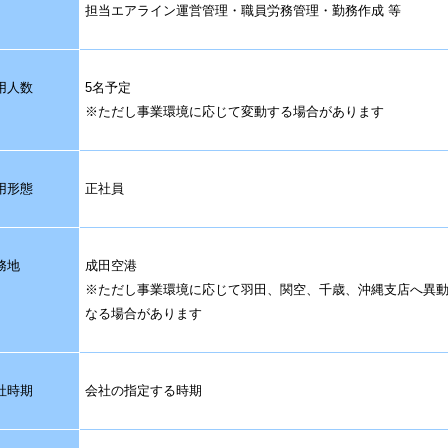
担当エアライン運営管理・職員労務管理・勤務作成 等
用人数
5名予定
※ただし事業環境に応じて変動する場合があります
用形態
正社員
務地
成田空港
※ただし事業環境に応じて羽田、関空、千歳、沖縄支店へ異
なる場合があります
社時期
会社の指定する時期