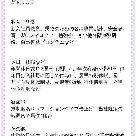
があります
教育・研修
新入社員教育、乗務のための各種専門訓練、安全教
育、JALフィロソフィ勉強会、その他各階層別研
修、自己啓発プログラムなど
休日・休暇など
年間休日数122暦日（原則）、年次有給休暇20日（1
年目は入社月に応じて付与）、慶弔特別休暇、産
前・育児休職制度、配偶者転勤同行休職制度、介護
休職制度など
寮施設
寮制度あり（マンションタイプ借上げ。当社規定の
範囲内で居住可能）
その他
体験搭乗制度、各種社会保険など 屋内の受動喫煙対