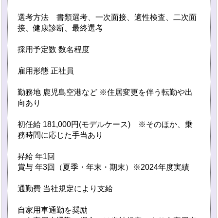
選考方法 書類選考、一次面接、適性検査、二次面
接、健康診断、最終選考
採用予定数 数名程度
雇用形態 正社員
勤務地 鹿児島空港など ※住居変更を伴う転勤や出
向あり
初任給 181,000円(モデルケース) ※そのほか、乗
務時間に応じた手当あり
昇給 年1回
賞与 年3回（夏季・年末・期末）※2024年度実績
通勤費 当社規定により支給
自家用車通勤を奨励