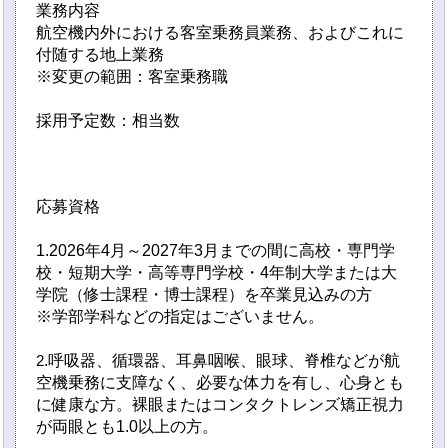
業務内容
航空機内外における客室乗務員業務、およびこれに
付随する地上業務
※変更の範囲：客室乗務職
採用予定数：相当数
応募資格
1.2026年4月～2027年3月までの間に高校・専門学
校・短期大学・高等専門学校・4年制大学または大
学院（修士課程・博士課程）を卒業見込みの方
※学部学科などの指定はございません。
.呼吸器、循環器、耳鼻咽喉、眼球、脊椎などが航
2
空機乗務に支障なく、必要な体力を有し、心身とも
に健康な方。裸眼またはコンタクトレンズ矯正視力
が両眼とも1.0以上の方。