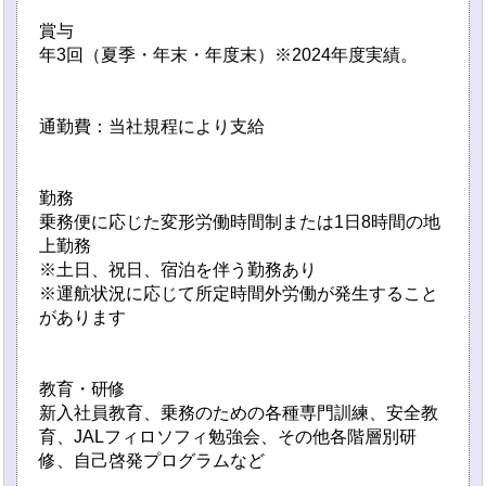
賞与
年3回（夏季・年末・年度末）※2024年度実績。
通勤費：当社規程により支給
勤務
乗務便に応じた変形労働時間制または1日8時間の地
上勤務
※土日、祝日、宿泊を伴う勤務あり
※運航状況に応じて所定時間外労働が発生すること
があります
教育・研修
新入社員教育、乗務のための各種専門訓練、安全教
育、JALフィロソフィ勉強会、その他各階層別研
修、自己啓発プログラムなど