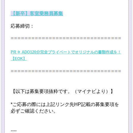
【新卒】客室乗務員募集
応募締切：
PR ✈ ADO120分完全プライベートでオリジナルの書類作成を！
【EOK】
【以下は募集要項抜粋です。（マイナビより）】
*ご応募の際には上記リンク先HP記載の募集要項を
必ずご確認ください。
----