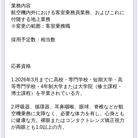
業務内容
航空機内外における客室乗務員業務、およびこれに
付随する地上業務
※変更の範囲：客室乗務職
採用予定数：相当数
応募資格
1.2026年3月までに高校・専門学校・短期大学・高
等専門学校・4年制大学または大学院（修士課程・
博士課程）を卒業されている方。
2.呼吸器、循環器、耳鼻咽喉、眼球、脊椎などが航
空機乗務に支障なく、必要な体力を有し、心身とも
に健康な方。裸眼またはコンタクトレンズ矯正視力
が両眼とも1.0以上の方。