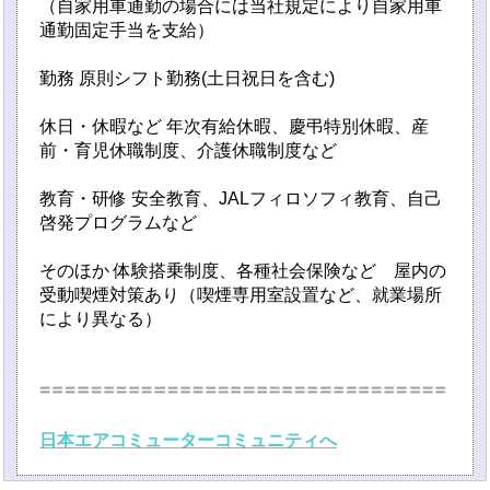
（自家用車通勤の場合には当社規定により自家用車
通勤固定手当を支給）
勤務 原則シフト勤務(土日祝日を含む)
休日・休暇など 年次有給休暇、慶弔特別休暇、産
前・育児休職制度、介護休職制度など
教育・研修 安全教育、JALフィロソフィ教育、自己
啓発プログラムなど
そのほか 体験搭乗制度、各種社会保険など 屋内の
受動喫煙対策あり（喫煙専用室設置など、就業場所
により異なる）
日本エアコミューターコミュニティへ