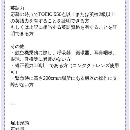
英語力
応募の時点でTOEIC 550点以上または英検2級以上
の英語力を有することを証明できる方
もしくは上記に相当する英語資格を有することを証
明できる方
その他
・航空機乗務に際し、呼吸器、循環器、耳鼻咽喉、
眼球、脊椎等に異常のない方
・矯正視力1.0以上である方（コンタクトレンズ使用
可）
・緊急時に高さ200cmの場所にある機器の操作に支
障がない方
----
雇用形態
正社員