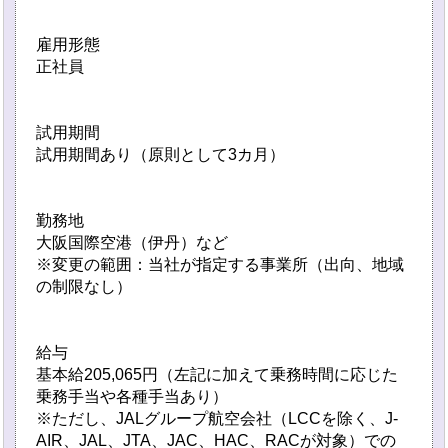
雇用形態
正社員
試用期間
試用期間あり（原則として3カ月）
勤務地
大阪国際空港（伊丹）など
※変更の範囲：当社が指定する事業所（出向、地域
の制限なし）
給与
基本給205,065円（左記に加えて乗務時間に応じた
乗務手当や各種手当あり）
※ただし、JALグループ航空会社（LCCを除く、J-
AIR、JAL、JTA、JAC、HAC、RACが対象）での