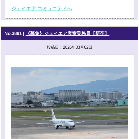
ジェイエア コミュニティへ
No.3891
|
《募集》ジェイエア客室乗務員【新卒】
投稿日：2026年03月02日