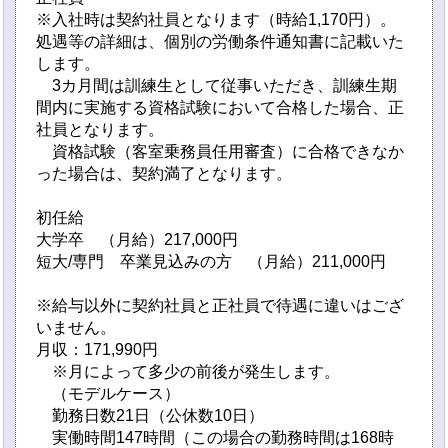
※入社時は契約社員となります（時給1,170円）。
処遇等の詳細は、個別の労働条件通知書に記載いた
します。
3カ月間は訓練生として従事いただき、訓練生期
間内に実施する資格試験において合格した場合、正
社員となります。
資格試験（客室乗務員任用審査）に合格できなか
った場合は、契約満了となります。
初任給
大学卒 （月給）217,000円
短大/専門 卒業見込みの方 （月給）211,000円
※給与以外に契約社員と正社員で待遇に違いはござ
いません。
月収：171,990円
※月によって多少の前後が発生します。
（モデルケース）
勤務日数21日（公休数10日）
実働時間147時間（この場合の勤務時間は168時