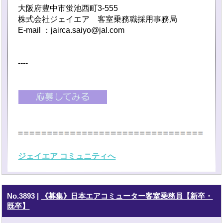
大阪府豊中市蛍池西町3-555
株式会社ジェイエア 客室乗務職採用事務局
E-mail ：jairca.saiyo@jal.com
----
ジェイエア コミュニティへ
No.3893
|
《募集》日本エアコミューター客室乗務員【新卒・
既卒】