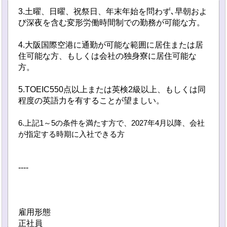
3.土曜、日曜、祝祭日、年末年始を問わず､早朝およ
び深夜を含む変形労働時間制での勤務が可能な方。
4.大阪国際空港に通勤が可能な範囲に居住または居
住可能な方、もしくは会社の独身寮に居住可能な
方。
5.TOEIC550点以上または英検2級以上、もしくは同
程度の英語力を有することが望ましい。
6.上記1～5の条件を満たす方で、2027年4月以降、会社
が指定する時期に入社できる方
----
雇用形態
正社員