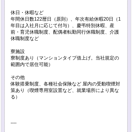
休日・休暇など
年間休日数122暦日（原則）、年次有給休暇20日（1
年目は入社月に応じて付与）、慶弔特別休暇、産
前・育児休職制度、配偶者転勤同行休職制度、介護
休職制度など
寮施設
寮制度あり（マンションタイプ借上げ。当社規定の
範囲内で居住可能）
その他
体験搭乗制度、各種社会保険など 屋内の受動喫煙対
策あり（喫煙専用室設置など、就業場所により異な
る）
----