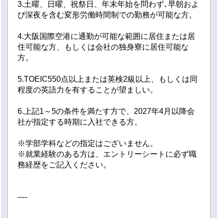
3.土曜、日曜、祝祭日、年末年始を問わず､早朝およ
び深夜を含む変形労働時間制での勤務が可能な方。
4.大阪国際空港に通勤が可能な範囲に居住または居
住可能な方、もしくは会社の独身寮に居住可能な
方。
5.TOEIC550点以上または英検2級以上、もしくは同
程度の英語力を有することが望ましい。
6.上記1～5の条件を満たす方で、2027年4月以降会
社が指定する時期に入社できる方。
※学部学科などの指定はございません。
※就業経験のある方は、エントリーシートに必ず職
務経歴をご記入ください。
----