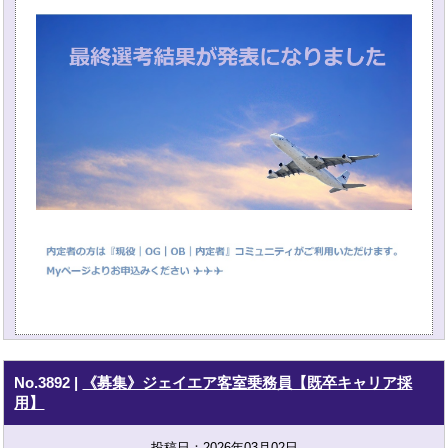
No.3892
|
《募集》ジェイエア客室乗務員【既卒キャリア採
用】
投稿日：2026年03月02日