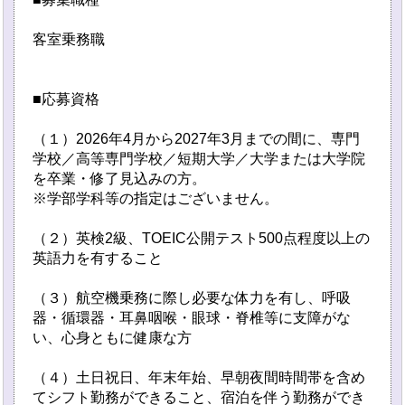
客室乗務職
■応募資格
（１）2026年4月から2027年3月までの間に、専門
学校／高等専門学校／短期大学／大学または大学院
を卒業・修了見込みの方。
※学部学科等の指定はございません。
（２）英検2級、TOEIC公開テスト500点程度以上の
英語力を有すること
（３）航空機乗務に際し必要な体力を有し、呼吸
器・循環器・耳鼻咽喉・眼球・脊椎等に支障がな
い、心身ともに健康な方
（４）土日祝日、年末年始、早朝夜間時間帯を含め
てシフト勤務ができること、宿泊を伴う勤務ができ