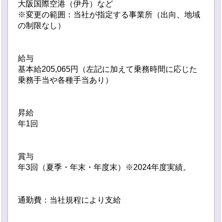
大阪国際空港（伊丹）など
※変更の範囲：当社が指定する事業所（出向、地域
の制限なし）
給与
基本給205,065円（左記に加えて乗務時間に応じた
乗務手当や各種手当あり）
昇給
年1回
賞与
年3回（夏季・年末・年度末）※2024年度実績。
通勤費：当社規程により支給