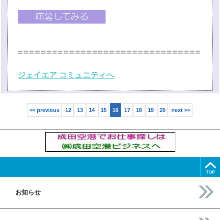
ジェイエア コミュニティへ
<< previous
12
13
14
15
16
17
18
19
20
next >>
お知らせ