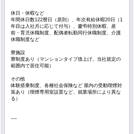
休日・休暇など
年間休日数122暦日（原則）、年次有給休暇20日（1
年目は入社月に応じて付与）、慶弔特別休暇、産
前・育児休職制度、配偶者転勤同行休職制度、介護
休職制度など
寮施設
寮制度あり（マンションタイプ借上げ。当社規定の
範囲内で居住可能）
その他
体験搭乗制度、各種社会保険など 屋内の受動喫煙対
策あり（喫煙専用室設置など、就業場所により異な
る）
----