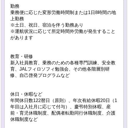
勤務
乗務便に応じた変形労働時間制または1日8時間の地
上勤務
※土日、祝日、宿泊を伴う勤務あり
※運航状況に応じて所定時間外労働が発生すること
があります
教育・研修
新入社員教育、乗務のための各種専門訓練、安全教
育、JALフィロソフィ勉強会、その他各階層別研
修、自己啓発プログラムなど
休日・休暇など
年間休日数122暦日（原則）、年次有給休暇20日（1
年目は入社月に応じて付与）、慶弔特別休暇、産
前・育児休職制度、配偶者転勤同行休職制度、介護
休職制度など