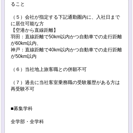
ること
（５）会社が指定する下記通勤圏内に、入社日まで
に居住可能な方
【空港から直線距離】
羽田：直線距離で50km以内かつ自動車での走行距離
が60km以内、
神戸：直線距離で40km以内かつ自動車での走行距離
が50km以内
（６）当社地上旅客職との併願不可
（７）過去に当社客室乗務職の受験履歴がある方は
再受験不可
■募集学科
全学部・全学科