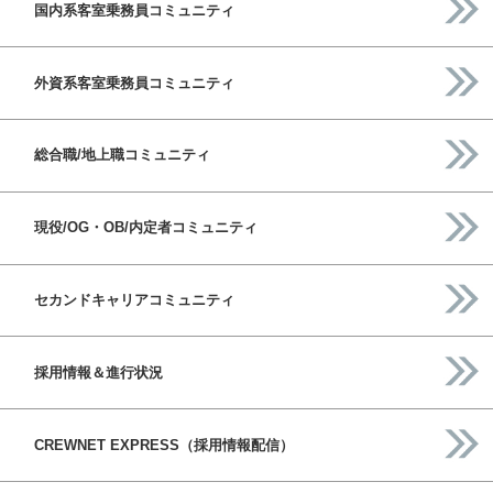
国内系客室乗務員コミュニティ
外資系客室乗務員コミュニティ
総合職/地上職コミュニティ
現役/OG・OB/内定者コミュニティ
セカンドキャリアコミュニティ
採用情報＆進行状況
CREWNET EXPRESS（採用情報配信）