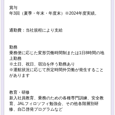
賞与
年3回（夏季・年末・年度末）※2024年度実績。
通勤費：当社規程により支給
勤務
乗務便に応じた変形労働時間制または1日8時間の地
上勤務
※土日、祝日、宿泊を伴う勤務あり
※運航状況に応じて所定時間外労働が発生すること
があります
教育・研修
新入社員教育、乗務のための各種専門訓練、安全教
育、JALフィロソフィ勉強会、その他各階層別研
修、自己啓発プログラムなど