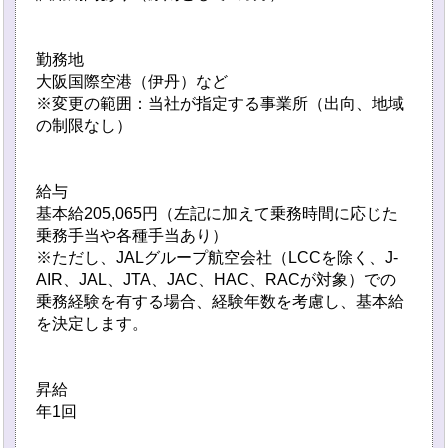
勤務地
大阪国際空港（伊丹）など
※変更の範囲：当社が指定する事業所（出向、地域
の制限なし）
給与
基本給205,065円（左記に加えて乗務時間に応じた
乗務手当や各種手当あり）
※ただし、JALグループ航空会社（LCCを除く、J-
AIR、JAL、JTA、JAC、HAC、RACが対象）での
乗務経験を有する場合、経験年数を考慮し、基本給
を決定します。
昇給
年1回