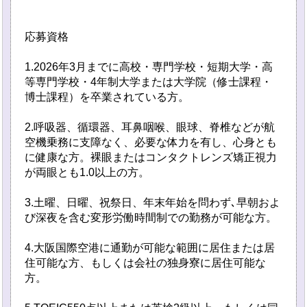
応募資格
1.2026年3月までに高校・専門学校・短期大学・高
等専門学校・4年制大学または大学院（修士課程・
博士課程）を卒業されている方。
2.呼吸器、循環器、耳鼻咽喉、眼球、脊椎などが航
空機乗務に支障なく、必要な体力を有し、心身とも
に健康な方。裸眼またはコンタクトレンズ矯正視力
が両眼とも1.0以上の方。
3.土曜、日曜、祝祭日、年末年始を問わず､早朝およ
び深夜を含む変形労働時間制での勤務が可能な方。
4.大阪国際空港に通勤が可能な範囲に居住または居
住可能な方、もしくは会社の独身寮に居住可能な
方。