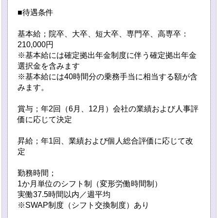
■待遇条件
基本給；院卒、大卒、短大卒、専門卒、高専卒：
210,000円
※基本給には確定拠出年金制度に伴う確定拠出年金
選択金を含みます
※基本給には40時間分の乗務手当に相当する額が含
みます。
賞与；年2回（6月、12月）会社の業績および人事評
価に応じて決定
昇給；年1回、業績および個人総合評価に応じて改
定
勤務時間；
1か月単位のシフト制（変形労働時間制）
実働37.5時間以内／週平均
※SWAP制度（シフト交換制度）あり