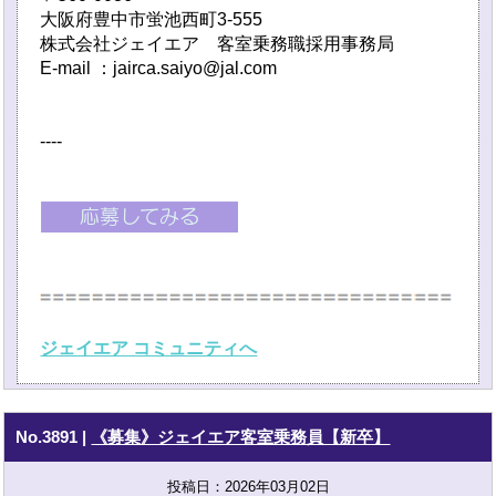
大阪府豊中市蛍池西町3-555
株式会社ジェイエア 客室乗務職採用事務局
E-mail ：jairca.saiyo@jal.com
----
ジェイエア コミュニティへ
No.3891
|
《募集》ジェイエア客室乗務員【新卒】
投稿日：2026年03月02日