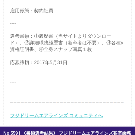
雇用形態：契約社員
----
選考書類：①履歴書（当サイトよりダウンロー
ド）、②詳細職務経歴書（新卒者は不要）、③各種y
資格証明書、④全身スナップ写真１枚
応募締切：2017年5月31日
----
フジドリームエアラインズ コミュニティへ
No.559
| 《書類選考結果》 フジドリームエアラインズ客室乗務