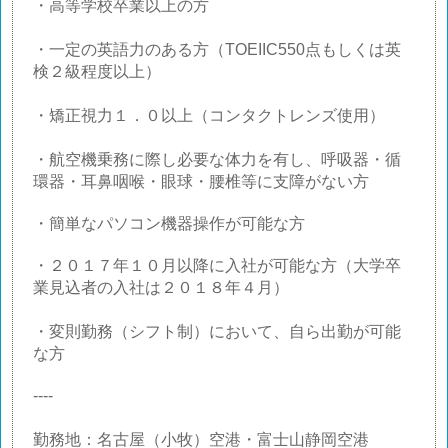
・高等学校卒業以上の方
・一定の英語力のある方（TOEIIC550点もしくは英
検２級程度以上）
・矯正視力１．０以上（コンタクトレンズ使用）
・航空機乗務に際し必要な体力を有し、呼吸器・循
環器・耳鼻咽喉・眼球・腰椎等に支障がない方
・簡単なパソコン機器操作が可能な方
・２０１７年１０月以降に入社が可能な方（大学卒
業見込者の入社は２０１８年４月）
・変則勤務（シフト制）において、自ら出勤が可能
な方
----
勤務地：名古屋（小牧）空港・富士山静岡空港