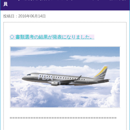
員
投稿日：2016年06月14日
◇ 書類選考の結果が発表になりました。
=========================================