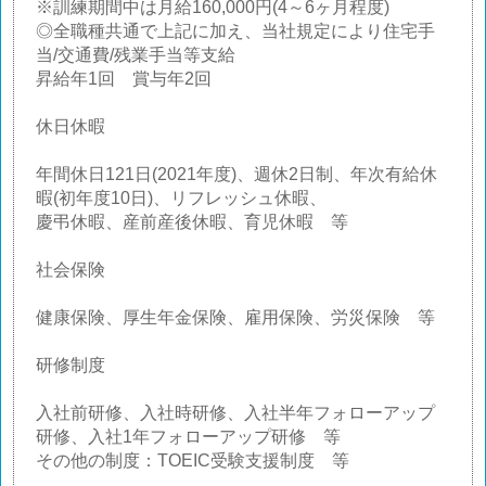
※訓練期間中は月給160,000円(4～6ヶ月程度)
◎全職種共通で上記に加え、当社規定により住宅手
当/交通費/残業手当等支給
昇給年1回 賞与年2回
休日休暇
年間休日121日(2021年度)、週休2日制、年次有給休
暇(初年度10日)、リフレッシュ休暇、
慶弔休暇、産前産後休暇、育児休暇 等
社会保険
健康保険、厚生年金保険、雇用保険、労災保険 等
研修制度
入社前研修、入社時研修、入社半年フォローアップ
研修、入社1年フォローアップ研修 等
その他の制度：TOEIC受験支援制度 等