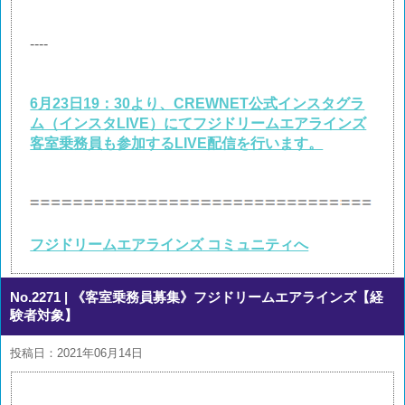
----
6月23日19：30より、CREWNET公式インスタグラ
ム（インスタLIVE）にてフジドリームエアラインズ
客室乗務員も参加するLIVE配信を行います。
フジドリームエアラインズ コミュニティへ
No.2271
| 《客室乗務員募集》フジドリームエアラインズ【経
験者対象】
投稿日：2021年06月14日