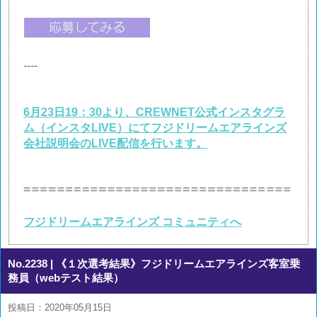
----
6月23日19：30より、CREWNET公式インスタグラ
ム（インスタLIVE）にてフジドリームエアラインズ
会社説明会のLIVE配信を行います。
フジドリームエアラインズ コミュニティへ
No.2238
| 《１次選考結果》フジドリームエアラインズ客室乗
務員（webテスト結果）
投稿日：2020年05月15日