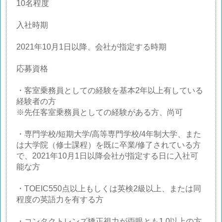
10名程度
入社時期
2021年10月1日以降、会社が指定する時期
応募資格
・客室乗務員としての経験を基本2年以上有している
経験者の方
※先任客室乗務員としての経験がある方、尚可
・専門学校/短期大学/高等専門学校/4年制大学、また
は大学院（修士課程）を既に卒業/修了されている方
で、2021年10月1日以降会社が指定する日に入社可
能な方
・TOEIC550点以上もしくは英検2級以上、または同
程度の英語力を有する方
・コンタクトレンズ矯正視力が両眼とも1.0以上の方