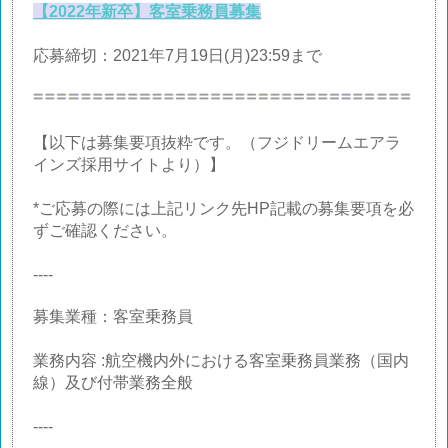
【2022年新卒】客室乗務員募集
応募締切：2021年7月19日(月)23:59まで
【以下は募集要項抜粋です。（フジドリームエアラ
インズ採用サイトより）】
*ご応募の際には上記リンク先HP記載の募集要項を必
ずご確認ください。
----
募集業種：客室乗務員
業務内容 :航空機内外における客室乗務員業務（国内
線）及び付帯業務全般
----