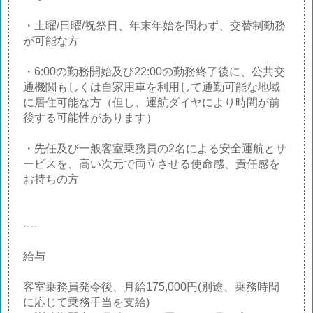
・土曜/日曜/祝祭日、年末年始を問わず、交替制勤務
が可能な方
・6:00の勤務開始及び22:00の勤務終了後に、公共交
通機関もしくは自家用車を利用して通勤可能な地域
に居住可能な方（但し、運航ダイヤにより時間が前
後する可能性があります）
・先任及び一般客室乗務員の2名による安全運航とサ
ービスを、高い次元で両立させる使命感、責任感を
お持ちの方
----
給与
客室乗務員発令後、月給175,000円(別途、乗務時間
に応じて乗務手当を支給)