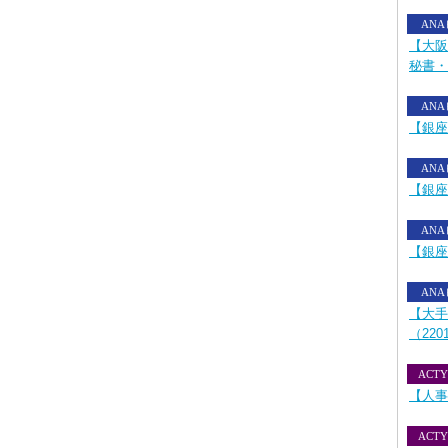
AN
【大阪
秘書・
AN
【銀座
AN
【銀座
AN
【銀座
AN
【大手
（220
ACTY
【人事
ACTY