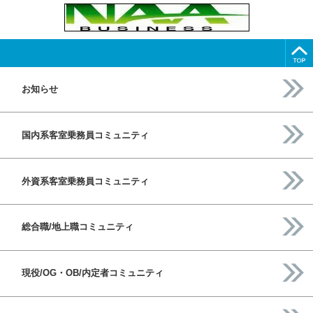
お知らせ
国内系客室乗務員コミュニティ
外資系客室乗務員コミュニティ
総合職/地上職コミュニティ
現役/OG・OB/内定者コミュニティ