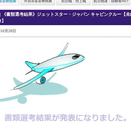
| 《書類選考結果》ジェットスター・ジャパン キャビンクルー【未
象】
年10月28日