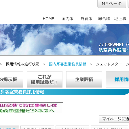
> 採用情報＆進行状況 >
国内系客室乗務員情報
> ジェットスター・
系 客室乗務員採用情報