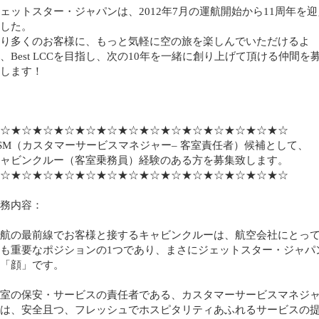
ェットスター・ジャパンは、2012年7月の運航開始から11周年を迎
した。
り多くのお客様に、もっと気軽に空の旅を楽しんでいただけるよ
、Best LCCを目指し、次の10年を一緒に創り上げて頂ける仲間を
します！
☆★☆★☆★☆★☆★☆★☆★☆★☆★☆★☆★☆★☆★☆
SM（カスタマーサービスマネジャー– 客室責任者）候補として、
ャビンクルー（客室乗務員）経験のある方を募集致します。
☆★☆★☆★☆★☆★☆★☆★☆★☆★☆★☆★☆★☆★☆
務内容：
航の最前線でお客様と接するキャビンクルーは、航空会社にとっ
も重要なポジションの1つであり、まさにジェットスター・ジャパ
「顔」です。
室の保安・サービスの責任者である、カスタマーサービスマネジ
は、安全且つ、フレッシュでホスピタリティあふれるサービスの