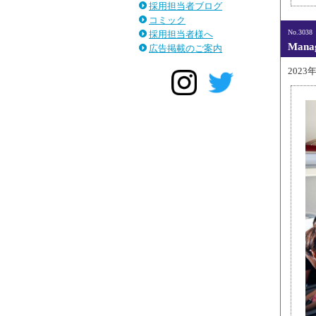
採用担当者ブログ
コミック
No.3038
採用担当者様へ
Man
広告掲載のご案内
2023