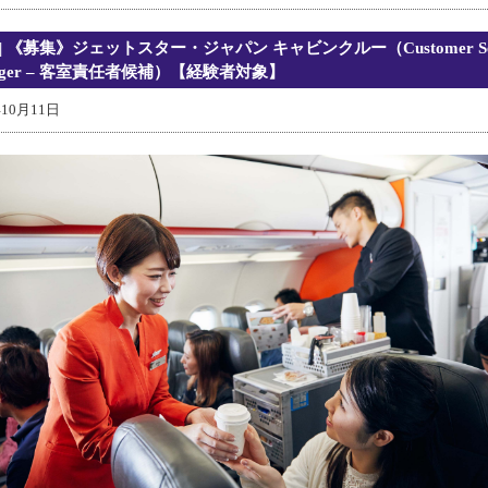
| 《募集》ジェットスター・ジャパン キャビンクルー（Customer Ser
ager – 客室責任者候補）【経験者対象】
年10月11日