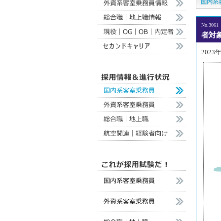
No.3061
者対
2023