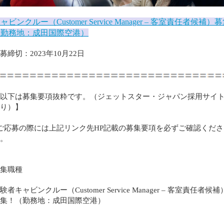
ャビンクルー（Customer Service Manager – 客室責任者候補）
（勤務地：成田国際空港）
募締切：2023年10月22日
以下は募集要項抜粋です。（ジェットスター・ジャパン採用サイ
り）】
ご応募の際には上記リンク先HP記載の募集要項を必ずご確認くださ
。
集職種
験者キャビンクルー（Customer Service Manager – 客室責任者候補
集！（勤務地：成田国際空港）