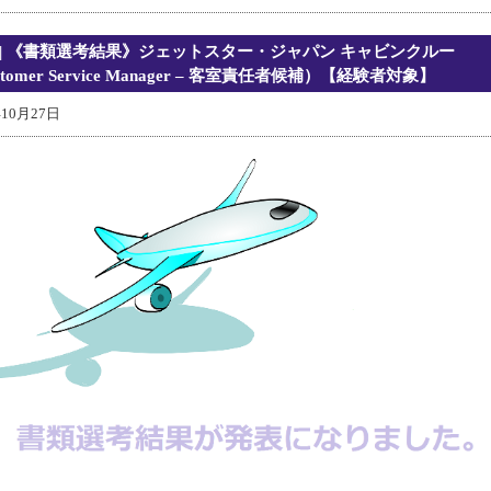
| 《書類選考結果》ジェットスター・ジャパン キャビンクルー
stomer Service Manager – 客室責任者候補）【経験者対象】
年10月27日