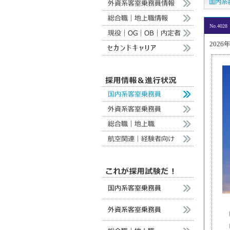
No.4028
2026