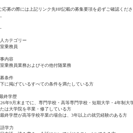
ご応募の際には上記リンク先HP記載の募集要項を必ずご確認くださ
。
-
人カテゴリー
室乗務員
事内容
室乗務員業務およびその他付随業務
募条件
下に掲げているすべての条件を満たしている方
.最終学歴
026年9月末までに、専門学校・高等専門学校・短期大学・4年制大
たは大学院を卒業・修了している方
最終学歴が高等学校卒業の場合は、3年以上の就労経験のある方
. 語学力