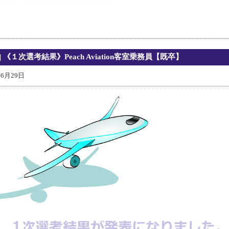
| 《１次選考結果》Peach Aviation客室乗務員【既卒】
年6月29日