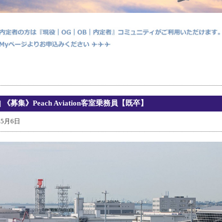
| 《募集》Peach Aviation客室乗務員【既卒】
年5月6日