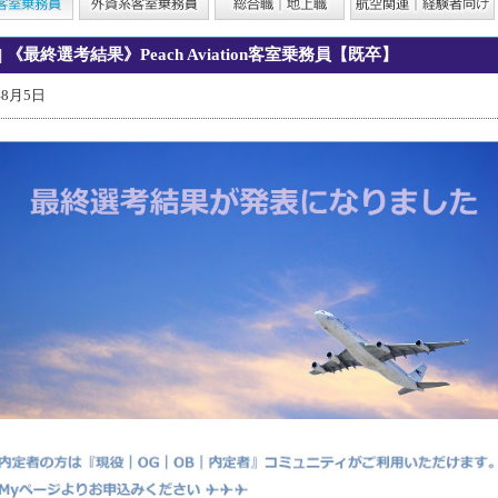
| 《最終選考結果》Peach Aviation客室乗務員【既卒】
年8月5日