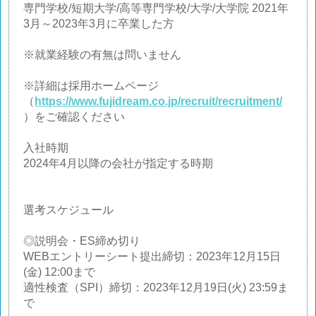
専門学校/短期大学/高等専門学校/大学/大学院 2021年
3月～2023年3月に卒業した方
※就業経験の有無は問いません
※詳細は採用ホームページ
（
https://www.fujidream.co.jp/recruit/recruitment/
）をご確認ください
入社時期
2024年4月以降の会社が指定する時期
選考スケジュール
◎説明会・ES締め切り
WEBエントリーシート提出締切：2023年12月15日
(金) 12:00まで
適性検査（SPI）締切：2023年12月19日(火) 23:59ま
で