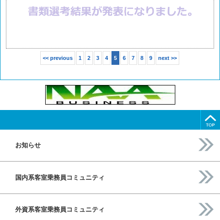
<< previous
1
2
3
4
5
6
7
8
9
next >>
お知らせ
国内系客室乗務員コミュニティ
外資系客室乗務員コミュニティ