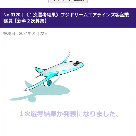
No.3120
| 《１次選考結果》フジドリームエアラインズ客室乗
務員【新卒２次募集】
投稿日：2024年01月22日