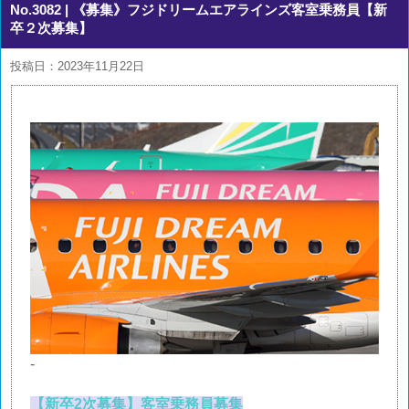
No.3082
| 《募集》フジドリームエアラインズ客室乗務員【新
卒２次募集】
投稿日：2023年11月22日
-
【新卒2次募集】客室乗務員募集