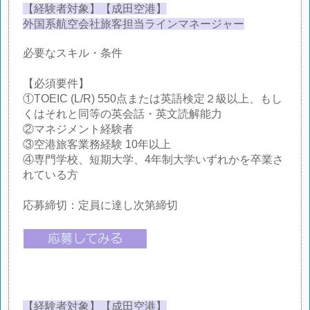
【経験者対象】【成田空港】
外国系航空会社旅客担当ラインマネージャー
必要なスキル・条件
【必須要件】
①TOEIC (L/R) 550点または英語検定２級以上、もし
くはそれと同等の英会話・英文読解能力
②マネジメント経験者
③空港旅客業務経験 10年以上
④専門学校、短期大学、4年制大学いずれかを卒業さ
れている方
応募締切：定員に達し次第締切
【経験者対象】【成田空港】