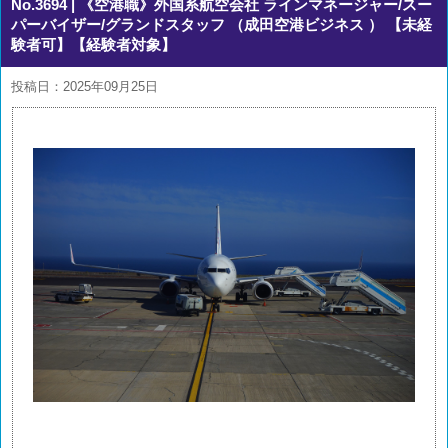
No.3694
| 《空港職》外国系航空会社 ラインマネージャー/スー
パーバイザー/グランドスタッフ （成田空港ビジネス ） 【未経
験者可】【経験者対象】
投稿日：2025年09月25日