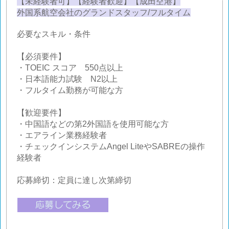
【未経験者可】【経験者歓迎】【成田空港】
外国系航空会社のグランドスタッフ/フルタイム
必要なスキル・条件
【必須要件】
・TOEIC スコア 550点以上
・日本語能力試験 N2以上
・フルタイム勤務が可能な方
【歓迎要件】
・中国語などの第2外国語を使用可能な方
・エアライン業務経験者
・チェックインシステムAngel LiteやSABREの操作
経験者
応募締切：定員に達し次第締切