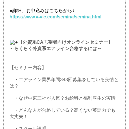
詳細、お申込みはこちらから↓
⭐
https://www.v-vic.com/semina/semina.html
【外資系
CA
志望者向けオンラインセミナー】
～らくらく外資系エアライン合格するには～
【セミナー内容】
・エアライン業界年間
343
回募集をしている実情と
は？
・なぜ中東三社が人気？お給料と福利厚生の実情
・どんな人が合格している？高くない英語力でも
大丈夫！
・スクール説明