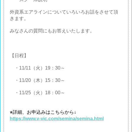
外資系エアラインについていろいろお話をさせて頂
きます。
みなさんの質問にもお答えいたします。
【日程】
・
11/11
（火）
19
：
30
～
・
11/20
（木）
15
：
30
～
・
11/25
（火）
18
：
00
～
詳細、お申込みはこちらから↓
⭐
https://www.v-vic.com/semina/semina.html