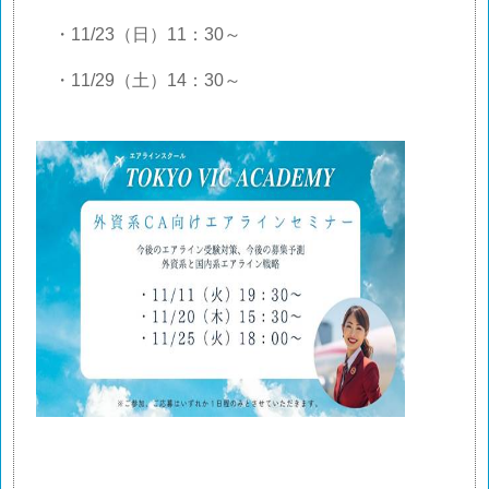
・
11/23
（日）
11
：
30
～
・
11/29
（土）
14
：
30
～