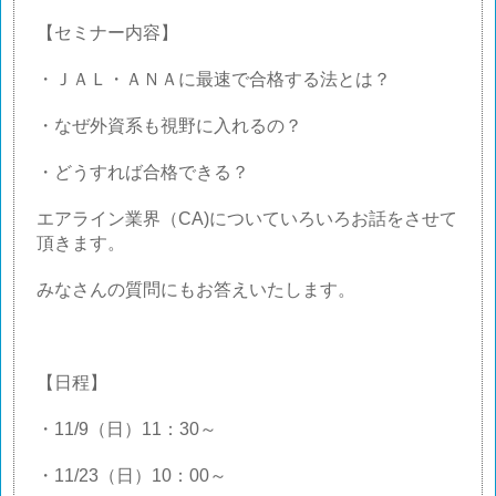
【セミナー内容】
・ＪＡＬ・ＡＮＡに最速で合格する法とは？
・なぜ外資系も視野に入れるの？
・どうすれば合格できる？
エアライン業界（
CA)
についていろいろお話をさせて
頂きます。
みなさんの質問にもお答えいたします。
【日程】
・
11/9
（日）
11
：
30
～
・
11/23
（日）
10
：
00
～