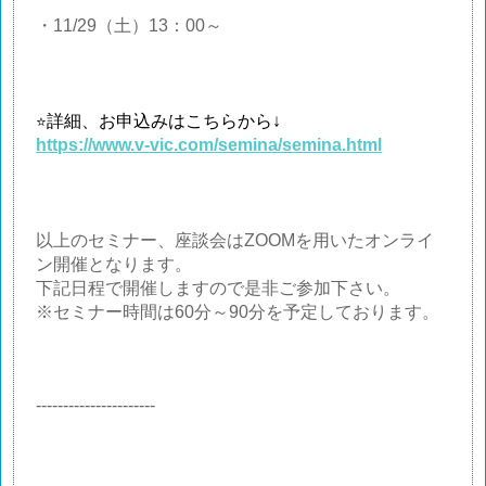
・
11/29
（土）
13
：
00
～
詳細、お申込みはこちらから↓
⭐
https://www.v-vic.com/semina/semina.html
以上のセミナー、座談会は
ZOOM
を用いたオンライ
ン開催となります。
下記日程で開催しますので是非ご参加下さい。
※セミナー時間は
60
分～
90
分を予定しております。
----------------------