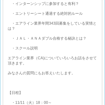
・インターンシップに参加すると有利？
・エントリーシート通過する絶対的ルール
・エアライン業界年間
343
回募集をしている実情と
は？
・ＪＡＬ・ＡＮＡダブル合格する秘訣とは？
・スクール説明
エアライン業界（
CA)
についていろいろお話をさせて
頂きます。
みなさんの質問にもお答えいたします。
【日程】
・
11/11
（火）
18
：
00
～